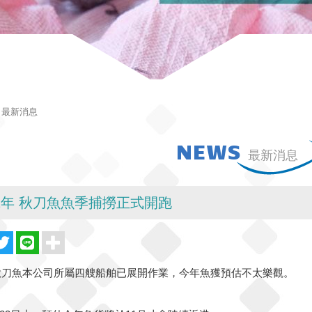
最新消息
NEWS
最新消息
22年 秋刀魚魚季捕撈正式開跑
秋刀魚本公司所屬四艘船舶已展開作業，今年魚獲預估不太樂觀。